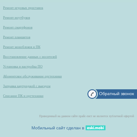
Ремонт игровых приставок
Ремонт ноутбуков
Ремонт смартфонов
Ремонт планшетов
Ремонт моноблоков и ПК
Восстановление данных с носителей
Установка и настройка ПО
Абонентское обслуживание оргтехники
Заправка картриджей с выездом
Обратный звонок
Списание ПК и оргтехники
Приведенный на данном сайте прайс-лист не является публичной офертой
Мобильный сайт сделан в