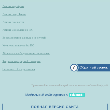
Ремонт ноутбуков
Ремонт смартфонов
Ремонт планшетов
Ремонт моноблоков и ПК
Восстановление данных с носителей
Установка и настройка ПО
Абонентское обслуживание оргтехники
Заправка картриджей с выездом
Обратный звонок
Списание ПК и оргтехники
Приведенный на данном сайте прайс-лист не является публичной офертой
Мобильный сайт сделан в
ПОЛНАЯ ВЕРСИЯ САЙТА