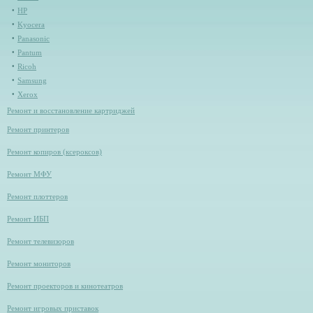
HP
Kyocera
Panasonic
Pantum
Ricoh
Samsung
Xerox
Ремонт и восстановление картриджей
Ремонт принтеров
Ремонт копиров (ксероксов)
Ремонт МФУ
Ремонт плоттеров
Ремонт ИБП
Ремонт телевизоров
Ремонт мониторов
Ремонт проекторов и кинотеатров
Ремонт игровых приставок