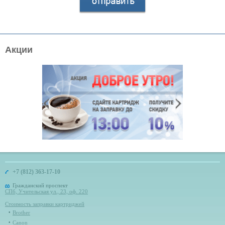
Акции
+7 (812) 363-17-10
Гражданский проспект
СПб, Учительская ул., 23, оф. 220
Стоимость заправки картриджей
Brother
Canon