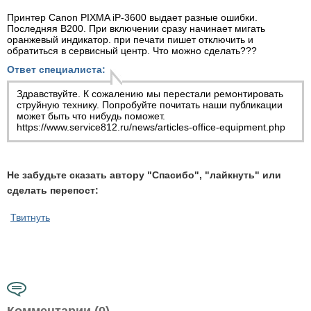
Принтер Canon PIXMA iP-3600 выдает разные ошибки.
Последняя В200. При включении сразу начинает мигать
оранжевый индикатор. при печати пишет отключить и
обратиться в сервисный центр. Что можно сделать???
Ответ специалиста:
Здравствуйте. К сожалению мы перестали ремонтировать
струйную технику. Попробуйте почитать наши публикации
может быть что нибудь поможет.
https://www.service812.ru/news/articles-office-equipment.php
Не забудьте сказать автору "Спасибо", "лайкнуть" или
сделать перепост:
Твитнуть