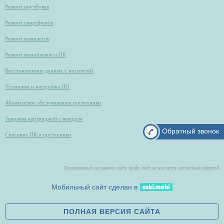
Ремонт ноутбуков
Ремонт смартфонов
Ремонт планшетов
Ремонт моноблоков и ПК
Восстановление данных с носителей
Установка и настройка ПО
Абонентское обслуживание оргтехники
Заправка картриджей с выездом
Обратный звонок
Списание ПК и оргтехники
Приведенный на данном сайте прайс-лист не является публичной офертой
Мобильный сайт сделан в
ПОЛНАЯ ВЕРСИЯ САЙТА