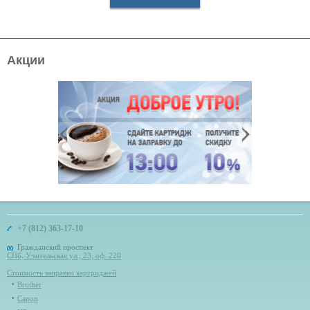
Акции
+7 (812) 363-17-10
Гражданский проспект
СПб, Учительская ул., 23, оф. 220
Стоимость заправки картриджей
Brother
Canon