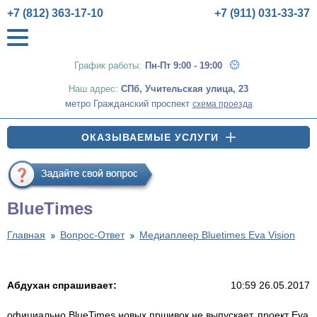
+7 (812) 363-17-10
+7 (911) 031-33-37
График работы:
Пн-Пт 9:00 - 19:00
Наш адрес:
СПб
,
Учительская улица, 23
метро Гражданский проспект
схема проезда
ОКАЗЫВАЕМЫЕ УСЛУГИ
BlueTimes
Главная
Вопрос-Ответ
Медиаплеер Bluetimes Eva Vision
Абдухан спрашивает:
10:59 26.05.2017
официально BlueTimes новых пршивок не выпускает, проект Eva