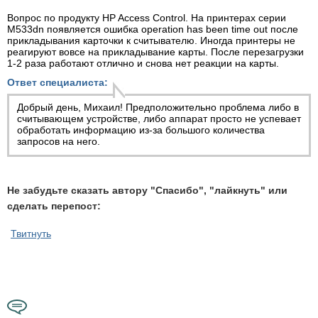
Вопрос по продукту HP Access Control. На принтерах серии
M533dn появляется ошибка operation has been time out после
прикладывания карточки к считывателю. Иногда принтеры не
реагируют вовсе на прикладывание карты. После перезагрузки
1-2 раза работают отлично и снова нет реакции на карты.
Ответ специалиста:
Добрый день, Михаил! Предположительно проблема либо в
считывающем устройстве, либо аппарат просто не успевает
обработать информацию из-за большого количества
запросов на него.
Не забудьте сказать автору "Спасибо", "лайкнуть" или
сделать перепост:
Твитнуть