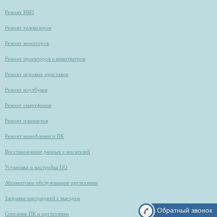
Ремонт ИБП
Ремонт телевизоров
Ремонт мониторов
Ремонт проекторов и кинотеатров
Ремонт игровых приставок
Ремонт ноутбуков
Ремонт смартфонов
Ремонт планшетов
Ремонт моноблоков и ПК
Восстановление данных с носителей
Установка и настройка ПО
Абонентское обслуживание оргтехники
Заправка картриджей с выездом
Обратный звонок
Списание ПК и оргтехники