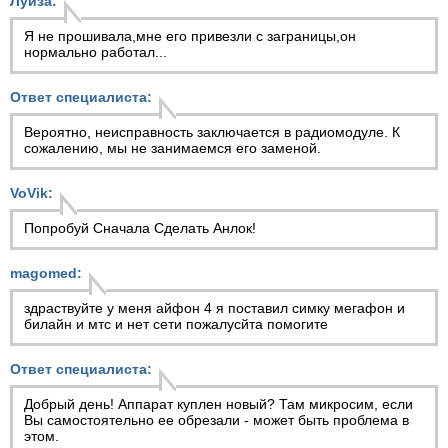
Луиза:
Я не прошивала,мне его привезли с заграницы,он
нормально работал...
Ответ специалиста:
Вероятно, неисправность заключается в радиомодуле. К
сожалению, мы не занимаемся его заменой.
VoVik:
Попробуй Сначала Сделать Анлок!
magomed:
здраствуйте у меня айфон 4 я поставил симку мегафон и
билайн и мтс и нет сети пожалусйта помогите
Ответ специалиста:
Добрый день! Аппарат куплен новый? Там микросим, если
Вы самостоятельно ее обрезали - может быть проблема в
этом.