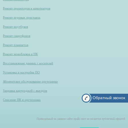
Ремонт проекторов и кинотеатров
Ремонт игровых приставок
Ремонт ноутбуков
Ремонт смартфонов
Ремонт планшетов
Ремонт моноблоков и ПК
Восстановление данных с носителей
Установка и настройка ПО
Абонентское обслуживание оргтехники
Заправка картриджей с выездом
Обратный звонок
Списание ПК и оргтехники
Приведенный на данном сайте прайс-лист не является публичной офертой