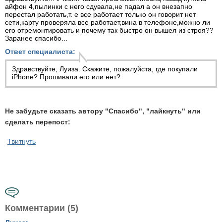
айфон 4,пылинки с него сдувала,не падал а он внезапно
перестал работать,т. е все работает только он говорит нет
сети,карту проверяла все работает,вина в телефоне,можно ли
его отремонтировать и почему так быстро он вышел из строя??
Заранее спасибо...
Ответ специалиста:
Здравствуйте, Луиза. Скажите, пожалуйста, где покупали
iPhone? Прошивали его или нет?
Не забудьте сказать автору "Спасибо", "лайкнуть" или
сделать перепост:
Твитнуть
Комментарии (5)