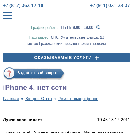
+7 (812) 363-17-10
+7 (911) 031-33-37
График работы:
Пн-Пт 9:00 - 19:00
Наш адрес:
СПб
,
Учительская улица, 23
метро Гражданский проспект
схема проезда
ОКАЗЫВАЕМЫЕ УСЛУГИ
iPhone 4, нет сети
Главная
Вопрос-Ответ
Ремонт смартфонов
Луиза спрашивает:
19:45 13.12.2011
Здравствуйте!!! У меня такая проблема...Месяц назад купила