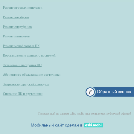
Ремонт игровых приставок
Ремонт ноутбуков
Ремонт смартфонов
Ремонт планшетов
Ремонт моноблоков и ПК
Восстановление данных с носителей
Установка и настройка ПО
Абонентское обслуживание оргтехники
Заправка картриджей с выездом
Обратный звонок
Списание ПК и оргтехники
Приведенный на данном сайте прайс-лист не является публичной офертой
Мобильный сайт сделан в