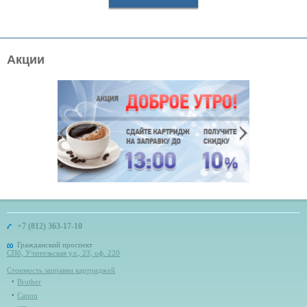
Акции
+7 (812) 363-17-10
Гражданский проспект
СПб, Учительская ул., 23, оф. 220
Стоимость заправки картриджей
Brother
Canon