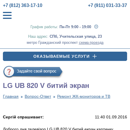
+7 (812) 363-17-10
+7 (911) 031-33-37
График работы:
Пн-Пт 9:00 - 19:00
Наш адрес:
СПб
,
Учительская улица, 23
метро Гражданский проспект
схема проезда
ОКАЗЫВАЕМЫЕ УСЛУГИ
LG UB 820 V битий экран
Главная
Вопрос-Ответ
Ремонт ЖК-мониторов и ТВ
Сергій спрашивает:
11:40 01.09.2016
Доброго дня телевізор LG UB 820 V битий екран картинку