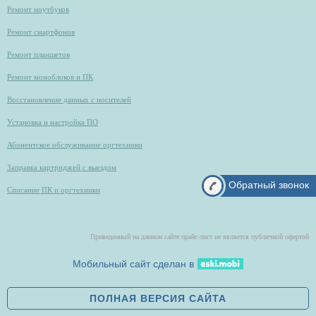
Ремонт ноутбуков
Ремонт смартфонов
Ремонт планшетов
Ремонт моноблоков и ПК
Восстановление данных с носителей
Установка и настройка ПО
Абонентское обслуживание оргтехники
Заправка картриджей с выездом
Обратный звонок
Списание ПК и оргтехники
Приведенный на данном сайте прайс-лист не является публичной офертой
Мобильный сайт сделан в
ПОЛНАЯ ВЕРСИЯ САЙТА