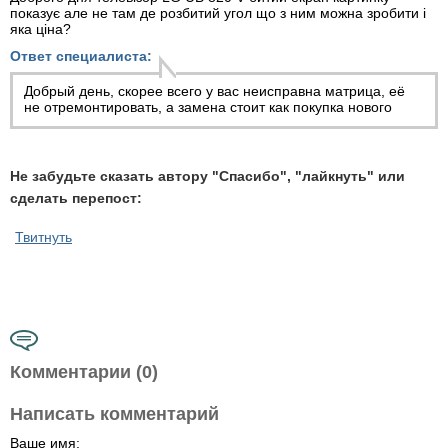
показує але не там де розбитий угол що з ним можна зробити і
яка ціна?
Ответ специалиста:
Добрый день, скорее всего у вас неисправна матрица, её
не отремонтировать, а замена стоит как покупка нового
Не забудьте сказать автору "Спасибо", "лайкнуть" или
сделать перепост:
Твитнуть
Комментарии (0)
Написать комментарий
Ваше имя: