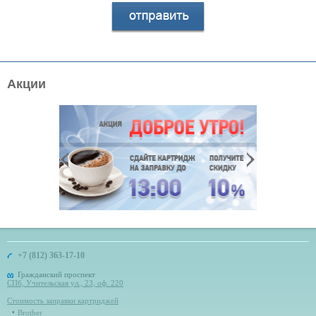
Акции
+7 (812) 363-17-10
Гражданский проспект
СПб, Учительская ул., 23, оф. 220
Стоимость заправки картриджей
Brother