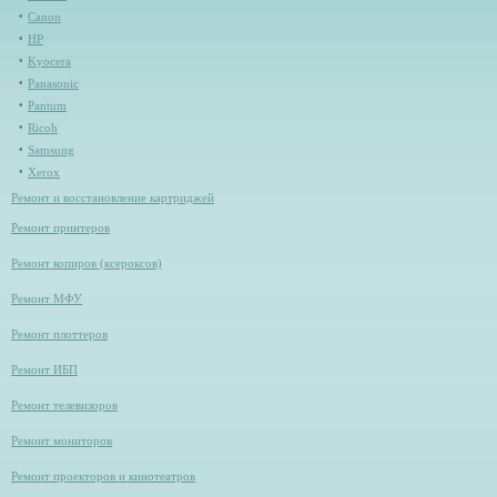
Canon
HP
Kyocera
Panasonic
Pantum
Ricoh
Samsung
Xerox
Ремонт и восстановление картриджей
Ремонт принтеров
Ремонт копиров (ксероксов)
Ремонт МФУ
Ремонт плоттеров
Ремонт ИБП
Ремонт телевизоров
Ремонт мониторов
Ремонт проекторов и кинотеатров