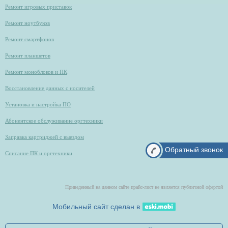
Ремонт игровых приставок
Ремонт ноутбуков
Ремонт смартфонов
Ремонт планшетов
Ремонт моноблоков и ПК
Восстановление данных с носителей
Установка и настройка ПО
Абонентское обслуживание оргтехники
Заправка картриджей с выездом
Обратный звонок
Списание ПК и оргтехники
Приведенный на данном сайте прайс-лист не является публичной офертой
Мобильный сайт сделан в