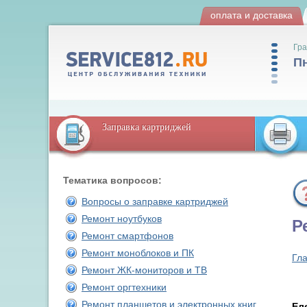
оплата и доставка
Гра
Пн
Заправка картриджей
Тематика вопросов:
Вопросы о заправке картриджей
Ремонт ноутбуков
Р
Ремонт смартфонов
Ремонт моноблоков и ПК
Гл
Ремонт ЖК-мониторов и ТВ
Ремонт оргтехники
Ремонт планшетов и электронных книг
Ел