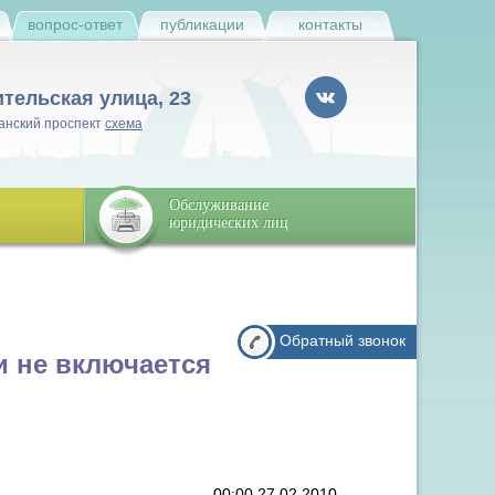
и
вопрос-ответ
публикации
контакты
ительская улица, 23
анский проспект
схема
Обслуживание
юридических лиц
Обратный звонок
и не включается
00:00 27.02.2010