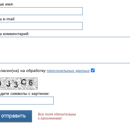
ше имя:
 e-mail:
ш комментарий:
ласен(на) на обработку
персональных данных
дите символы с картинки:
Все поля обязательны
к заполнению!