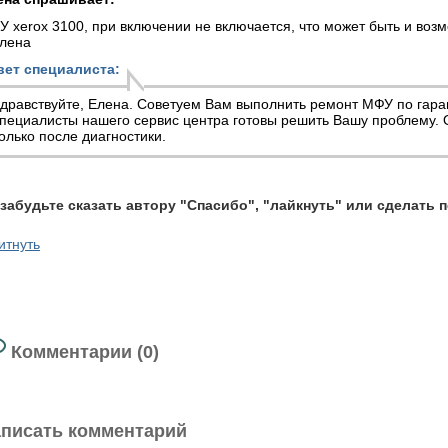
 xerox 3100, при включении не включается, что может быть и возмо
плена
вет специалиста:
дравствуйте, Елена. Советуем Вам выполнить
ремонт МФУ
по гара
пециалисты нашего сервис центра готовы решить Вашу проблему.
олько после диагностики.
 забудьте сказать автору "Спасибо", "лайкнуть" или сделать 
итнуть
Комментарии (0)
писать комментарий