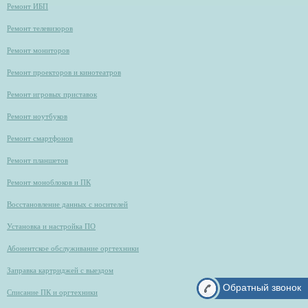
Ремонт ИБП
Ремонт телевизоров
Ремонт мониторов
Ремонт проекторов и кинотеатров
Ремонт игровых приставок
Ремонт ноутбуков
Ремонт смартфонов
Ремонт планшетов
Ремонт моноблоков и ПК
Восстановление данных с носителей
Установка и настройка ПО
Абонентское обслуживание оргтехники
Заправка картриджей с выездом
Обратный звонок
Списание ПК и оргтехники