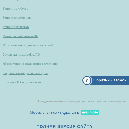
Ремонт ноутбуков
Ремонт смартфонов
Ремонт планшетов
Ремонт моноблоков и ПК
Восстановление данных с носителей
Установка и настройка ПО
Абонентское обслуживание оргтехники
Заправка картриджей с выездом
Обратный звонок
Списание ПК и оргтехники
Приведенный на данном сайте прайс-лист не является публичной офертой
Мобильный сайт сделан в
ПОЛНАЯ ВЕРСИЯ САЙТА