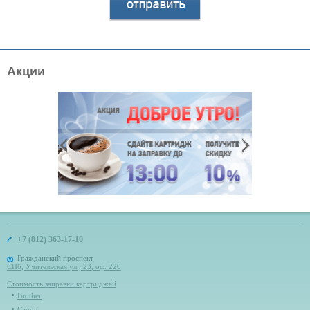
Акции
+7 (812) 363-17-10
Гражданский проспект
СПб, Учительская ул., 23, оф. 220
Стоимость заправки картриджей
Brother
Canon