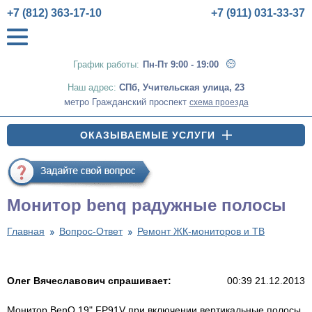
+7 (812) 363-17-10
+7 (911) 031-33-37
График работы:
Пн-Пт 9:00 - 19:00
Наш адрес:
СПб
,
Учительская улица, 23
метро Гражданский проспект
схема проезда
ОКАЗЫВАЕМЫЕ УСЛУГИ
Монитор benq радужные полосы
Главная
Вопрос-Ответ
Ремонт ЖК-мониторов и ТВ
Олег Вячеславович спрашивает:
00:39 21.12.2013
Монитор BenQ 19" FP91V при включении вертикальные полосы