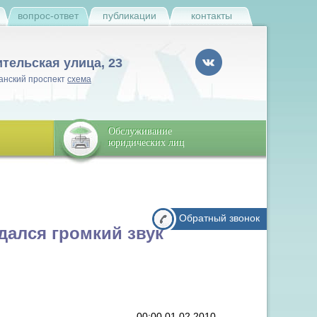
и
вопрос-ответ
публикации
контакты
ительская улица, 23
анский проспект
схема
Обслуживание
юридических лиц
Обратный звонок
дался громкий звук
00:00 01.02.2010