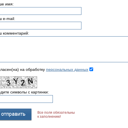
ше имя:
 e-mail:
ш комментарий:
ласен(на) на обработку
персональных данных
дите символы с картинки:
Все поля обязательны
к заполнению!