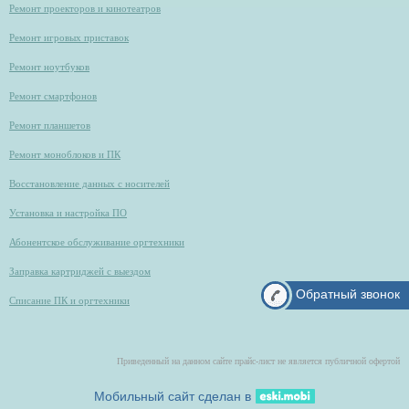
Ремонт проекторов и кинотеатров
Ремонт игровых приставок
Ремонт ноутбуков
Ремонт смартфонов
Ремонт планшетов
Ремонт моноблоков и ПК
Восстановление данных с носителей
Установка и настройка ПО
Абонентское обслуживание оргтехники
Заправка картриджей с выездом
Обратный звонок
Списание ПК и оргтехники
Приведенный на данном сайте прайс-лист не является публичной офертой
Мобильный сайт сделан в