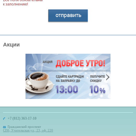
Все поля обязательны
к заполнению!
Акции
+7 (812) 363-17-10
Гражданский проспект
СПб, Учительская ул., 23, оф. 220