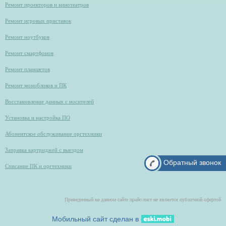
Ремонт проекторов и кинотеатров
Ремонт игровых приставок
Ремонт ноутбуков
Ремонт смартфонов
Ремонт планшетов
Ремонт моноблоков и ПК
Восстановление данных с носителей
Установка и настройка ПО
Абонентское обслуживание оргтехники
Заправка картриджей с выездом
Обратный звонок
Списание ПК и оргтехники
Приведенный на данном сайте прайс-лист не является публичной офертой
Мобильный сайт сделан в