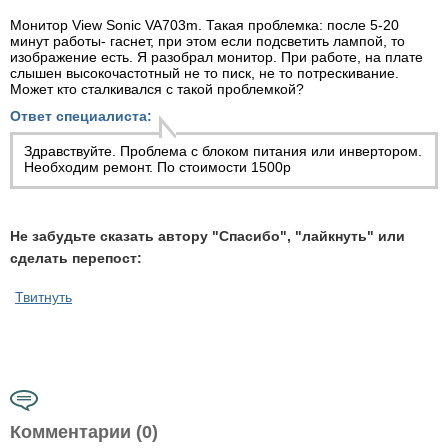
Монитор View Sonic VA703m. Такая проблемка: после 5-20
минут работы- гаснет, при этом если подсветить лампой, то
изображение есть. Я разобрал монитор. При работе, на плате
слышен высокочастотный не то писк, не то потрескивание.
Может кто сталкивался с такой проблемкой?
Ответ специалиста:
Здравствуйте. Проблема с блоком питания или инвертором.
Необходим ремонт. По стоимости 1500р
Не забудьте сказать автору "Спасибо", "лайкнуть" или
сделать перепост:
Твитнуть
Комментарии (0)