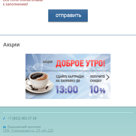
Все поля обязательны
к заполнению!
Акции
+7 (812) 363-17-10
Гражданский проспект
СПб, Учительская ул., 23, оф. 220