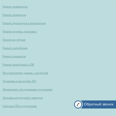
Ремонт телевизоров
Ремонт мониторов
Ремонт проекторов и кинотеатров
Ремонт игровых приставок
Ремонт ноутбуков
Ремонт смартфонов
Ремонт планшетов
Ремонт моноблоков и ПК
Восстановление данных с носителей
Установка и настройка ПО
Абонентское обслуживание оргтехники
Заправка картриджей с выездом
Обратный звонок
Списание ПК и оргтехники