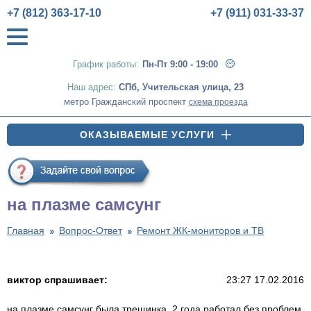
+7 (812) 363-17-10
+7 (911) 031-33-37
График работы:
Пн-Пт 9:00 - 19:00
Наш адрес:
СПб
,
Учительская улица, 23
метро Гражданский проспект
схема проезда
ОКАЗЫВАЕМЫЕ УСЛУГИ
на плазме самсунг
Главная
Вопрос-Ответ
Ремонт ЖК-мониторов и ТВ
виктор спрашивает:
23:27 17.02.2016
на плазме самсунг была трещинка. 2 года работал без проблем