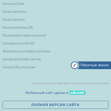
Ремонт ноутбуков
Ремонт смартфонов
Ремонт планшетов
Ремонт моноблоков и ПК
Восстановление данных с носителей
Установка и настройка ПО
Абонентское обслуживание оргтехники
Заправка картриджей с выездом
Обратный звонок
Списание ПК и оргтехники
Приведенный на данном сайте прайс-лист не является публичной офертой
Мобильный сайт сделан в
ПОЛНАЯ ВЕРСИЯ САЙТА