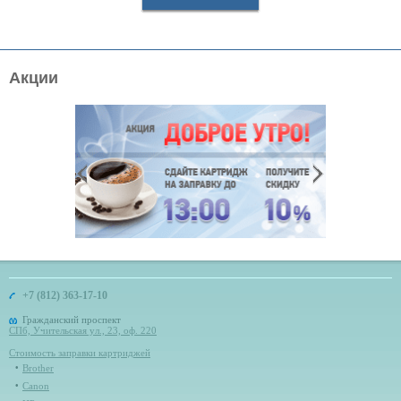
Акции
+7 (812) 363-17-10
Гражданский проспект
СПб, Учительская ул., 23, оф. 220
Стоимость заправки картриджей
Brother
Canon