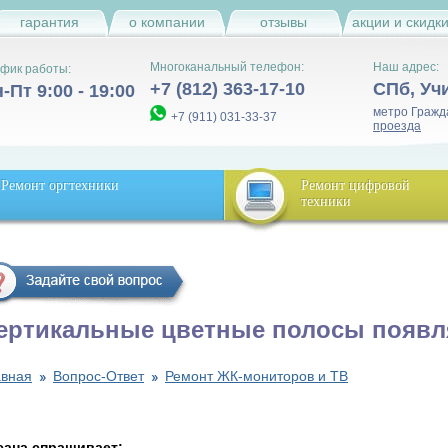
гарантия
о компании
отзывы
акции и скидк
Многоканальный телефон:
Наш адрес:
фик работы:
+7 (812) 363-17-10
СПб
,
Уч
-Пт 9:00 - 19:00
метро Гражд
+7 (911) 031-33-37
проезда
Ремонт оргтехники
Ремонт цифровой
техники
ертикальные цветные полосы появл
авная
Вопрос-Ответ
Ремонт ЖК-мониторов и ТВ
сана спрашивает: