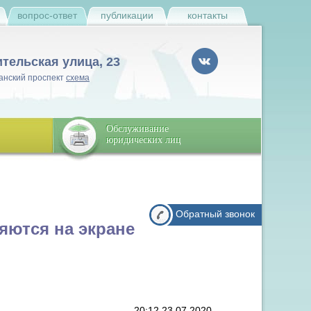
и
вопрос-ответ
публикации
контакты
ительская улица, 23
анский проспект
схема
Обслуживание
юридических лиц
Обратный звонок
яются на экране
20:12 23.07.2020