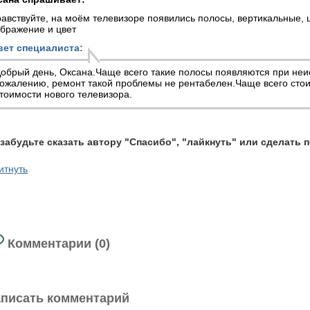
авствуйте, на моём телевизоре появились полосы, вертикальные,
бражение и цвет
вет специалиста:
обрый день, Оксана.Чаще всего такие полосы появляются при неи
ожалению, ремонт такой проблемы не рентабелен.Чаще всего стои
тоимости нового телевизора.
 забудьте сказать автору "Спасибо", "лайкнуть" или сделать 
итнуть
Комментарии (0)
писать комментарий