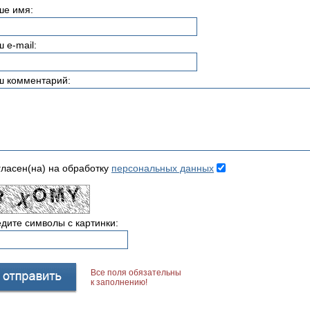
ше имя:
 e-mail:
ш комментарий:
ласен(на) на обработку
персональных данных
дите символы с картинки:
Все поля обязательны
к заполнению!