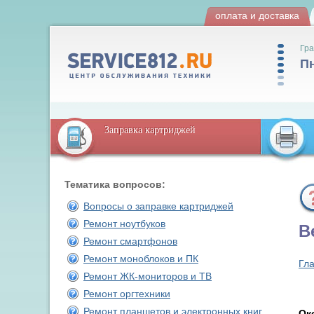
оплата и доставка
Гра
Пн
Заправка картриджей
Тематика вопросов:
Вопросы о заправке картриджей
Ремонт ноутбуков
В
Ремонт смартфонов
Ремонт моноблоков и ПК
Гл
Ремонт ЖК-мониторов и ТВ
Ремонт оргтехники
Ремонт планшетов и электронных книг
Ок