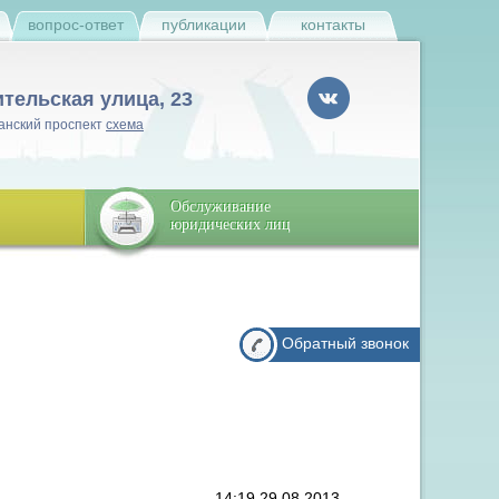
и
вопрос-ответ
публикации
контакты
ительская улица, 23
анский проспект
схема
Обслуживание
юридических лиц
Обратный звонок
14:19 29.08.2013