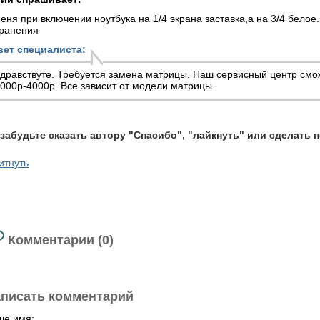
еня при включении ноутбука на 1/4 экрана заставка,а на 3/4 белое
транения
вет специалиста:
дравствуте. Требуется замена матрицы. Наш сервисный центр смо
000р-4000р. Все зависит от модели матрицы.
 забудьте сказать автору "Спасибо", "лайкнуть" или сделать 
итнуть
Комментарии (0)
писать комментарий
ше имя: