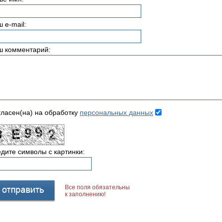
 e-mail:
ш комментарий:
ласен(на) на обработку
персональных данных
дите символы с картинки:
Все поля обязательны
к заполнению!