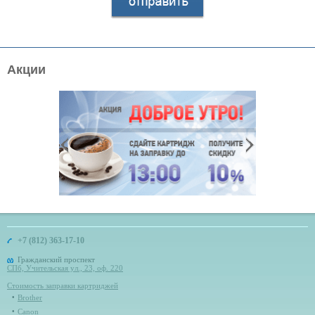
Акции
+7 (812) 363-17-10
Гражданский проспект
СПб, Учительская ул., 23, оф. 220
Стоимость заправки картриджей
Brother
Canon