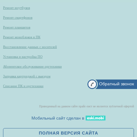
Ремонт ноутбуков
Ремонт смартфонов
Ремонт планшетов
Ремонт моноблоков и ПК
Восстановление данных с носителей
Установка и настройка ПО
Абонентское обслуживание оргтехники
Заправка картриджей с выездом
Обратный звонок
Списание ПК и оргтехники
Приведенный на данном сайте прайс-лист не является публичной офертой
Мобильный сайт сделан в
ПОЛНАЯ ВЕРСИЯ САЙТА