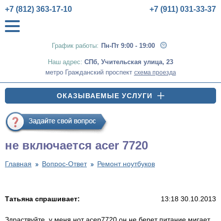
+7 (812) 363-17-10
+7 (911) 031-33-37
График работы:
Пн-Пт 9:00 - 19:00
Наш адрес:
СПб
,
Учительская улица, 23
метро Гражданский проспект
схема проезда
ОКАЗЫВАЕМЫЕ УСЛУГИ
не включается acer 7720
Главная
Вопрос-Ответ
Ремонт ноутбуков
Татьяна спрашивает:
13:18 30.10.2013
Здраствуйте, у меня нот асер7720 он не берет питание мигает