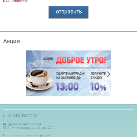
к заполнению!
Акции
+7 (812) 363-17-10
Гражданский проспект
СПб, Учительская ул., 23, оф. 220
Стоимость заправки картриджей