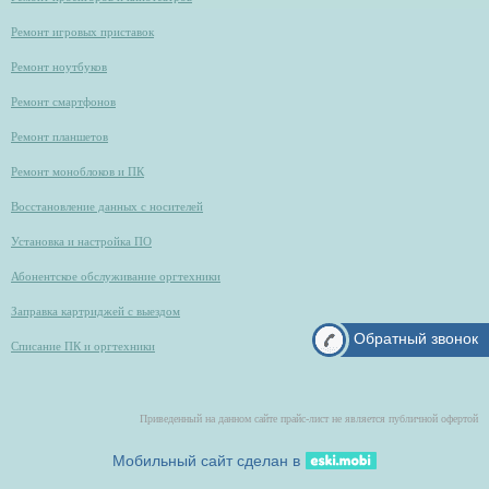
Ремонт игровых приставок
Ремонт ноутбуков
Ремонт смартфонов
Ремонт планшетов
Ремонт моноблоков и ПК
Восстановление данных с носителей
Установка и настройка ПО
Абонентское обслуживание оргтехники
Заправка картриджей с выездом
Обратный звонок
Списание ПК и оргтехники
Приведенный на данном сайте прайс-лист не является публичной офертой
Мобильный сайт сделан в