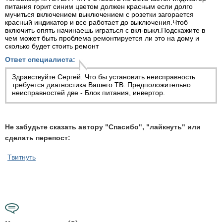
питания горит синим цветом должен красным если долго
мучиться включением выключением с розетки загорается
красный индикатор и все работает до выключения.Чтоб
включить опять начинаешь играться с вкл-выкл.Подскажите в
чем может быть проблема ремонтируется ли это на дому и
сколько будет стоить ремонт
Ответ специалиста:
Здравствуйте Сергей. Что бы установить неисправность
требуется диагностика Вашего ТВ. Предположительно
неисправностей две - Блок питания, инвертор.
Не забудьте сказать автору "Спасибо", "лайкнуть" или
сделать перепост:
Твитнуть