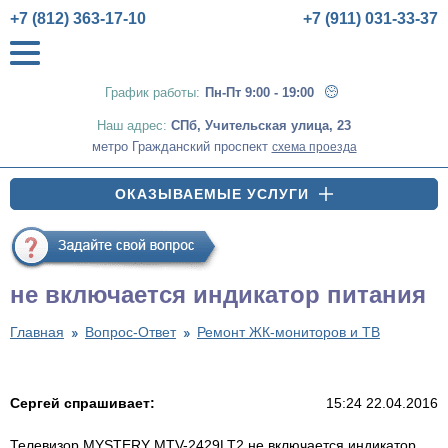
+7 (812) 363-17-10
+7 (911) 031-33-37
График работы:
Пн-Пт 9:00 - 19:00
Наш адрес:
СПб
,
Учительская улица, 23
метро Гражданский проспект
схема проезда
ОКАЗЫВАЕМЫЕ УСЛУГИ
не включается индикатор питания
Главная
Вопрос-Ответ
Ремонт ЖК-мониторов и ТВ
Сергей спрашивает:
15:24 22.04.2016
Телевизор MYSTERY MTV-2429LT2 не включается индикатор