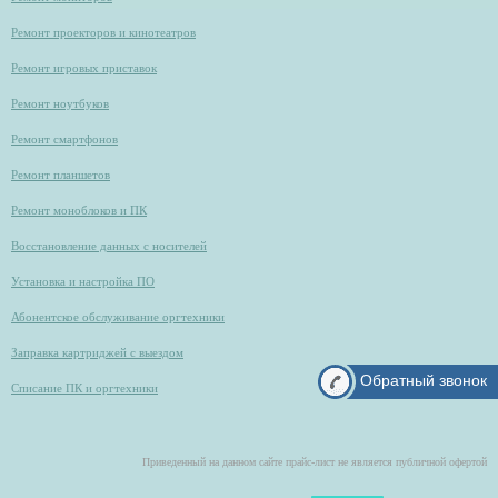
Ремонт проекторов и кинотеатров
Ремонт игровых приставок
Ремонт ноутбуков
Ремонт смартфонов
Ремонт планшетов
Ремонт моноблоков и ПК
Восстановление данных с носителей
Установка и настройка ПО
Абонентское обслуживание оргтехники
Заправка картриджей с выездом
Обратный звонок
Списание ПК и оргтехники
Приведенный на данном сайте прайс-лист не является публичной офертой