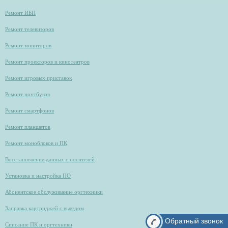
Ремонт ИБП
Ремонт телевизоров
Ремонт мониторов
Ремонт проекторов и кинотеатров
Ремонт игровых приставок
Ремонт ноутбуков
Ремонт смартфонов
Ремонт планшетов
Ремонт моноблоков и ПК
Восстановление данных с носителей
Установка и настройка ПО
Абонентское обслуживание оргтехники
Заправка картриджей с выездом
Обратный звонок
Списание ПК и оргтехники