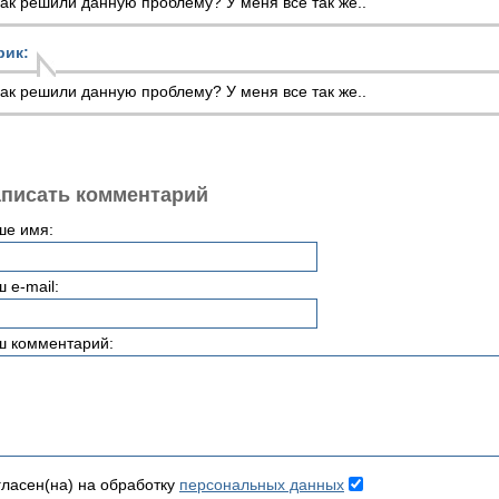
ак решили данную проблему? У меня все так же..
рик:
ак решили данную проблему? У меня все так же..
писать комментарий
ше имя:
 e-mail:
ш комментарий:
ласен(на) на обработку
персональных данных