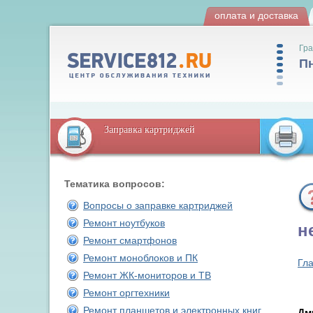
оплата и доставка
Гра
Пн
Заправка картриджей
Тематика вопросов:
Вопросы о заправке картриджей
Ремонт ноутбуков
н
Ремонт смартфонов
Ремонт моноблоков и ПК
Гл
Ремонт ЖК-мониторов и ТВ
Ремонт оргтехники
Ремонт планшетов и электронных книг
Дм