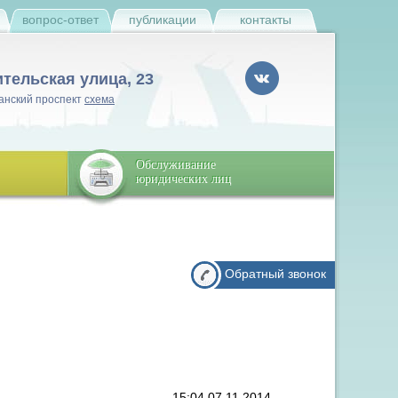
и
вопрос-ответ
публикации
контакты
ительская улица, 23
анский проспект
схема
Обслуживание
юридических лиц
Обратный звонок
15:04 07.11.2014