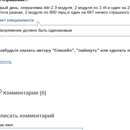
рый день. оперативка ddr-2 3 модуля, 2 модуля по 1 гб и один на 2
тота разная, 2 модуля по 800 герц и один на 667 ничего страшного 
вет специалиста:
апряжение должно быть одинаковым
 забудьте сказать автору "Спасибо", "лайкнуть" или сделать 
итнуть
Комментарии (0)
писать комментарий
ше имя: