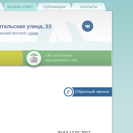
и
вопрос-ответ
публикации
контакты
ительская улица, 23
анский проспект
схема
Обслуживание
юридических лиц
Обратный звонок
20:53 17.01.2017