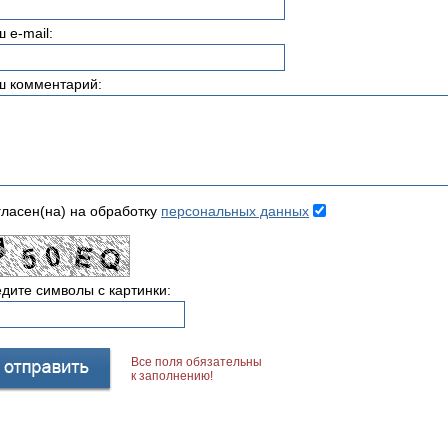
 e-mail:
ш комментарий:
ласен(на) на обработку
персональных данных
дите символы с картинки:
Все поля обязательны
к заполнению!