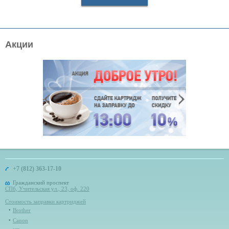
Акции
+7 (812) 363-17-10
Гражданский проспект
СПб, Учительская ул., 23, оф. 220
Стоимость заправки картриджей
Brother
Canon