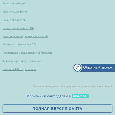
Ремонт ноутбуков
Ремонт смартфонов
Ремонт планшетов
Ремонт моноблоков и ПК
Восстановление данных с носителей
Установка и настройка ПО
Абонентское обслуживание оргтехники
Заправка картриджей с выездом
Обратный звонок
Списание ПК и оргтехники
Приведенный на данном сайте прайс-лист не является публичной офертой
Мобильный сайт сделан в
ПОЛНАЯ ВЕРСИЯ САЙТА