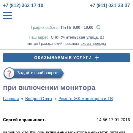
+7 (812) 363-17-10
+7 (911) 031-33-37
График работы:
Пн-Пт 9:00 - 19:00
Наш адрес:
СПб
,
Учительская улица, 23
метро Гражданский проспект
схема проезда
ОКАЗЫВАЕМЫЕ УСЛУГИ
при включении монитора
Главная
Вопрос-Ответ
Ремонт ЖК-мониторов и ТВ
Сергей спрашивает:
14:56 17.01.2016
samsung 2043bw при включении монитора индикатор питания