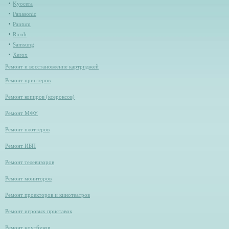
Kyocera
Panasonic
Pantum
Ricoh
Samsung
Xerox
Ремонт и восстановление картриджей
Ремонт принтеров
Ремонт копиров (ксероксов)
Ремонт МФУ
Ремонт плоттеров
Ремонт ИБП
Ремонт телевизоров
Ремонт мониторов
Ремонт проекторов и кинотеатров
Ремонт игровых приставок
Ремонт ноутбуков