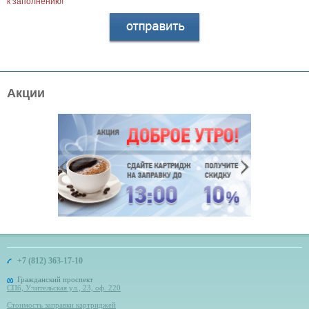
к заполнению!
Акции
+7 (812) 363-17-10
Гражданский проспект
СПб, Учительская ул., 23, оф. 220
Стоимость заправки картриджей