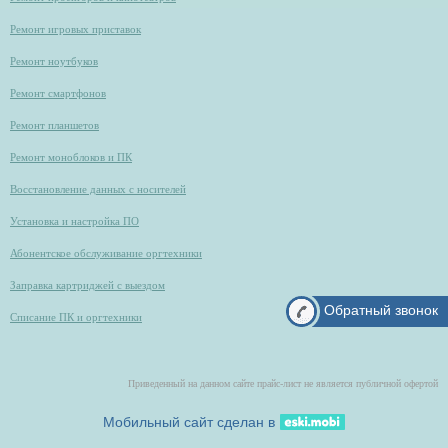
Ремонт игровых приставок
Ремонт ноутбуков
Ремонт смартфонов
Ремонт планшетов
Ремонт моноблоков и ПК
Восстановление данных с носителей
Установка и настройка ПО
Абонентское обслуживание оргтехники
Заправка картриджей с выездом
Обратный звонок
Списание ПК и оргтехники
Приведенный на данном сайте прайс-лист не является публичной офертой
Мобильный сайт сделан в