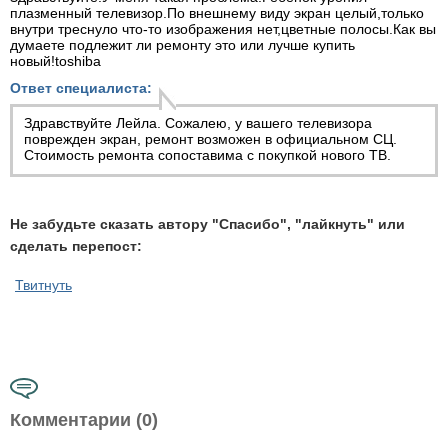
плазменный телевизор.По внешнему виду экран целый,только
внутри треснуло что-то изображения нет,цветные полосы.Как вы
думаете подлежит ли ремонту это или лучше купить
новый!toshiba
Ответ специалиста:
Здравствуйте Лейла. Сожалею, у вашего телевизора
поврежден экран, ремонт возможен в официальном СЦ.
Стоимость ремонта сопоставима с покупкой нового ТВ.
Не забудьте сказать автору "Спасибо", "лайкнуть" или
сделать перепост:
Твитнуть
Комментарии (0)