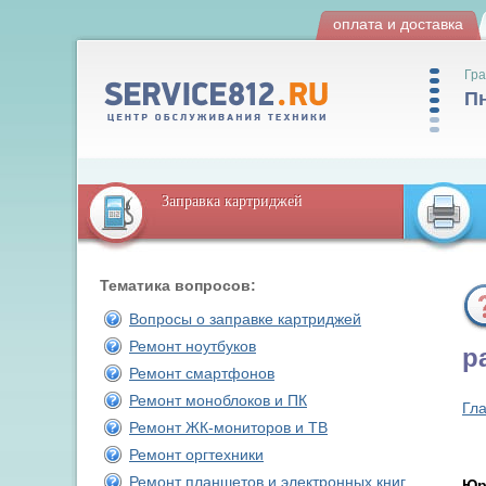
оплата и доставка
Гра
Пн
Заправка картриджей
Тематика вопросов:
Вопросы о заправке картриджей
Ремонт ноутбуков
р
Ремонт смартфонов
Ремонт моноблоков и ПК
Гл
Ремонт ЖК-мониторов и ТВ
Ремонт оргтехники
Ремонт планшетов и электронных книг
Юр