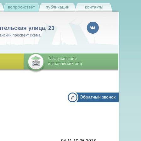
и
вопрос-ответ
публикации
контакты
ительская улица, 23
анский проспект
схема
Обслуживание
юридических лиц
Обратный звонок
04:11 10.06.2013