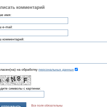
писать комментарий
ше имя:
 e-mail:
ш комментарий:
ласен(на) на обработку
персональных данных
дите символы с картинки:
Все поля обязательны