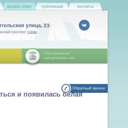
и
вопрос-ответ
публикации
контакты
ительская улица, 23
анский проспект
схема
Обслуживание
юридических лиц
Обратный звонок
ться и появилась белая