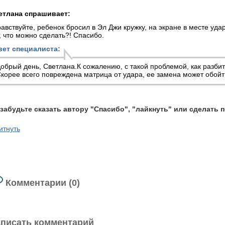
етлана спрашивает:
авствуйте, ребенок бросил в Эл Джи кружку, на экране в месте уда
, что можно сделать?! Спасибо.
вет специалиста:
обрый день, Светлана.К сожалению, с такой проблемой, как разби
корее всего повреждена матрица от удара, ее замена может обойт
 забудьте сказать автору "Спасибо", "лайкнуть" или сделать 
итнуть
Комментарии (0)
писать комментарий