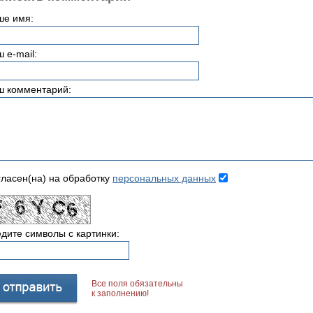
ше имя:
 e-mail:
ш комментарий:
ласен(на) на обработку
персональных данных
дите символы с картинки:
Все поля обязательны
к заполнению!