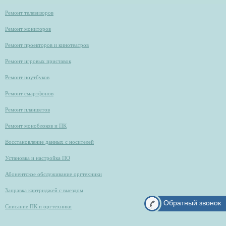
Ремонт телевизоров
Ремонт мониторов
Ремонт проекторов и кинотеатров
Ремонт игровых приставок
Ремонт ноутбуков
Ремонт смартфонов
Ремонт планшетов
Ремонт моноблоков и ПК
Восстановление данных с носителей
Установка и настройка ПО
Абонентское обслуживание оргтехники
Заправка картриджей с выездом
Обратный звонок
Списание ПК и оргтехники