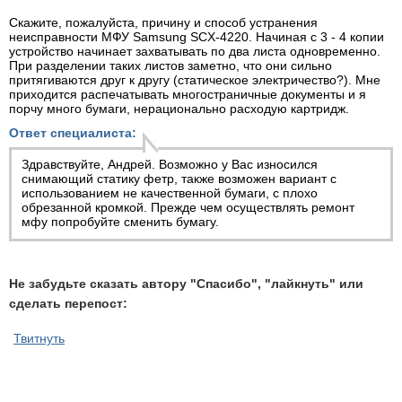
Скажите, пожалуйста, причину и способ устранения
неисправности МФУ Samsung SCX-4220. Начиная с 3 - 4 копии
устройство начинает захватывать по два листа одновременно.
При разделении таких листов заметно, что они сильно
притягиваются друг к другу (статическое электричество?). Мне
приходится распечатывать многостраничные документы и я
порчу много бумаги, нерационально расходую картридж.
Ответ специалиста:
Здравствуйте, Андрей. Возможно у Вас износился
снимающий статику фетр, также возможен вариант с
использованием не качественной бумаги, с плохо
обрезанной кромкой. Прежде чем осуществлять
ремонт
мфу
попробуйте сменить бумагу.
Не забудьте сказать автору "Спасибо", "лайкнуть" или
сделать перепост:
Твитнуть