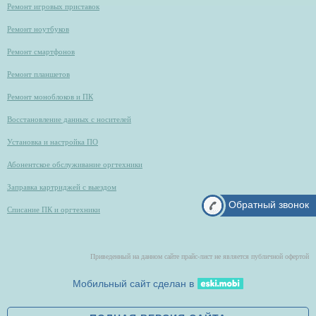
Ремонт игровых приставок
Ремонт ноутбуков
Ремонт смартфонов
Ремонт планшетов
Ремонт моноблоков и ПК
Восстановление данных с носителей
Установка и настройка ПО
Абонентское обслуживание оргтехники
Заправка картриджей с выездом
Обратный звонок
Списание ПК и оргтехники
Приведенный на данном сайте прайс-лист не является публичной офертой
Мобильный сайт сделан в