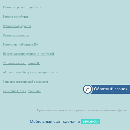
Ремонт игровых приставок
Ремонт ноутбуков
Ремонт смартфонов
Ремонт планшетов
Ремонт моноблоков и ПК
Восстановление данных с носителей
Установка и настройка ПО
Абонентское обслуживание оргтехники
Заправка картриджей с выездом
Обратный звонок
Списание ПК и оргтехники
Приведенный на данном сайте прайс-лист не является публичной офертой
Мобильный сайт сделан в