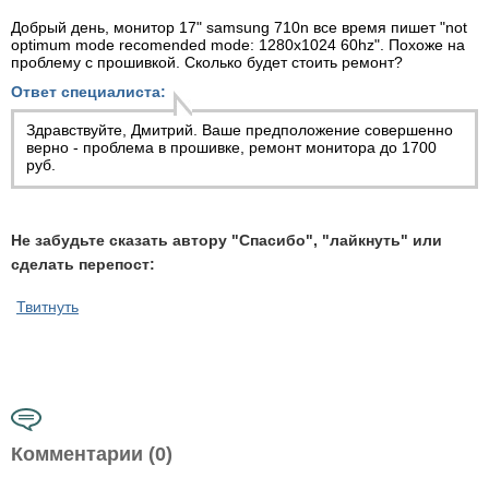
Добрый день, монитор 17" samsung 710n все время пишет "not
optimum mode recomended mode: 1280x1024 60hz". Похоже на
проблему с прошивкой. Сколько будет стоить ремонт?
Ответ специалиста:
Здравствуйте, Дмитрий. Ваше предположение совершенно
верно - проблема в прошивке,
ремонт монитора
до 1700
руб.
Не забудьте сказать автору "Спасибо", "лайкнуть" или
сделать перепост:
Твитнуть
Комментарии (0)