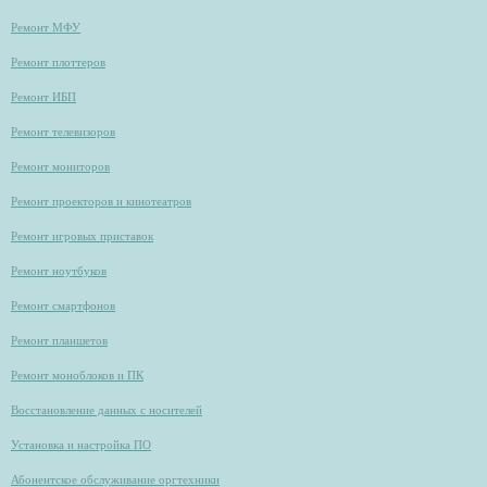
Ремонт МФУ
Ремонт плоттеров
Ремонт ИБП
Ремонт телевизоров
Ремонт мониторов
Ремонт проекторов и кинотеатров
Ремонт игровых приставок
Ремонт ноутбуков
Ремонт смартфонов
Ремонт планшетов
Ремонт моноблоков и ПК
Восстановление данных с носителей
Установка и настройка ПО
Абонентское обслуживание оргтехники