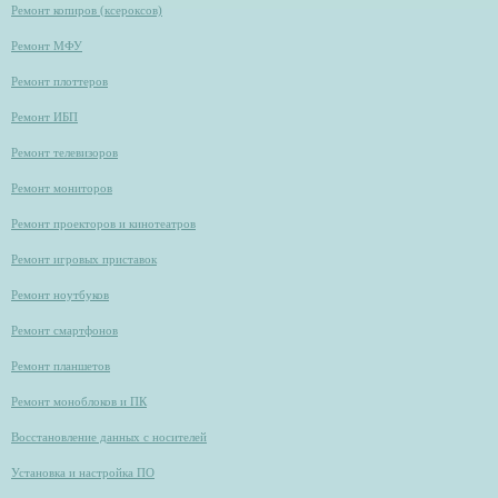
Ремонт копиров (ксероксов)
Ремонт МФУ
Ремонт плоттеров
Ремонт ИБП
Ремонт телевизоров
Ремонт мониторов
Ремонт проекторов и кинотеатров
Ремонт игровых приставок
Ремонт ноутбуков
Ремонт смартфонов
Ремонт планшетов
Ремонт моноблоков и ПК
Восстановление данных с носителей
Установка и настройка ПО