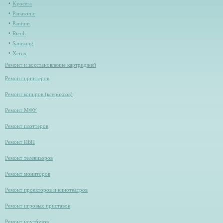
Kyocera
Panasonic
Pantum
Ricoh
Samsung
Xerox
Ремонт и восстановление картриджей
Ремонт принтеров
Ремонт копиров (ксероксов)
Ремонт МФУ
Ремонт плоттеров
Ремонт ИБП
Ремонт телевизоров
Ремонт мониторов
Ремонт проекторов и кинотеатров
Ремонт игровых приставок
Ремонт ноутбуков