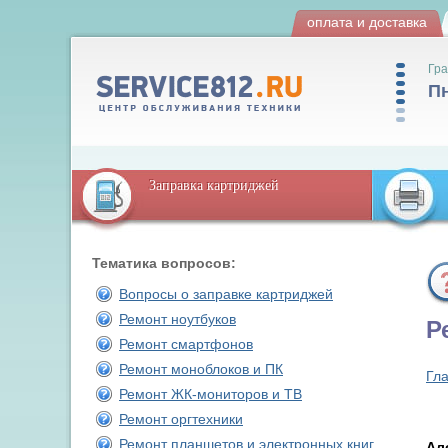
оплата и доставка
Гра
Пн
Заправка картриджей
Тематика вопросов:
Вопросы о заправке картриджей
Ремонт ноутбуков
Р
Ремонт смартфонов
Ремонт моноблоков и ПК
Гл
Ремонт ЖК-мониторов и ТВ
Ремонт оргтехники
Ремонт планшетов и электронных книг
Ал