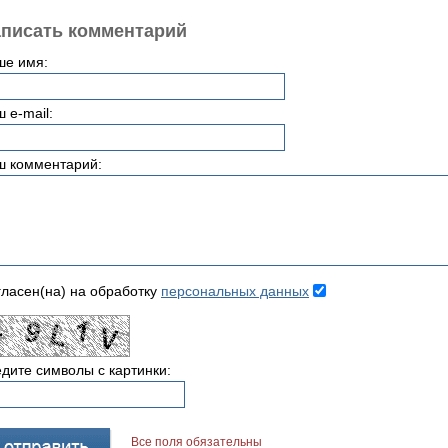
писать комментарий
ше имя:
 e-mail:
ш комментарий:
ласен(на) на обработку
персональных данных
дите символы с картинки:
Все поля обязательны