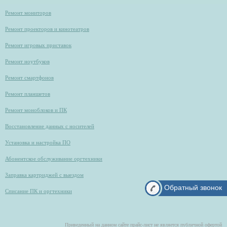
Ремонт мониторов
Ремонт проекторов и кинотеатров
Ремонт игровых приставок
Ремонт ноутбуков
Ремонт смартфонов
Ремонт планшетов
Ремонт моноблоков и ПК
Восстановление данных с носителей
Установка и настройка ПО
Абонентское обслуживание оргтехники
Заправка картриджей с выездом
Обратный звонок
Списание ПК и оргтехники
Приведенный на данном сайте прайс-лист не является публичной офертой