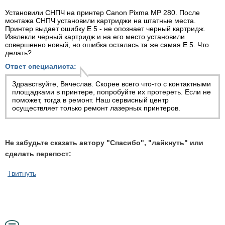
Установили СНПЧ на принтер Canon Pixma MP 280. После
монтажа СНПЧ установили картриджи на штатные места.
Принтер выдает ошибку Е 5 - не опознает черный картридж.
Извлекли черный картридж и на его место установили
совершенно новый, но ошибка осталась та же самая Е 5. Что
делать?
Ответ специалиста:
Здравствуйте, Вячеслав. Скорее всего что-то с контактными
площадками в принтере, попробуйте их протереть. Если не
поможет, тогда в ремонт. Наш сервисный центр
осуществляет только
ремонт лазерных принтеров
.
Не забудьте сказать автору "Спасибо", "лайкнуть" или
сделать перепост:
Твитнуть