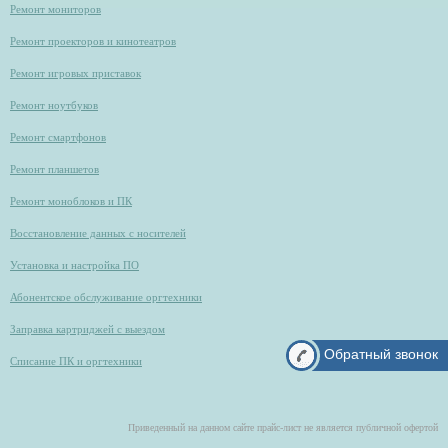
Ремонт мониторов
Ремонт проекторов и кинотеатров
Ремонт игровых приставок
Ремонт ноутбуков
Ремонт смартфонов
Ремонт планшетов
Ремонт моноблоков и ПК
Восстановление данных с носителей
Установка и настройка ПО
Абонентское обслуживание оргтехники
Заправка картриджей с выездом
Обратный звонок
Списание ПК и оргтехники
Приведенный на данном сайте прайс-лист не является публичной офертой