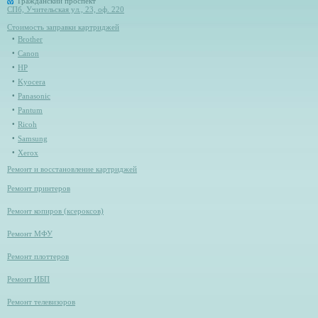
Гражданский проспект
СПб, Учительская ул., 23, оф. 220
Стоимость заправки картриджей
Brother
Canon
HP
Kyocera
Panasonic
Pantum
Ricoh
Samsung
Xerox
Ремонт и восстановление картриджей
Ремонт принтеров
Ремонт копиров (ксероксов)
Ремонт МФУ
Ремонт плоттеров
Ремонт ИБП
Ремонт телевизоров