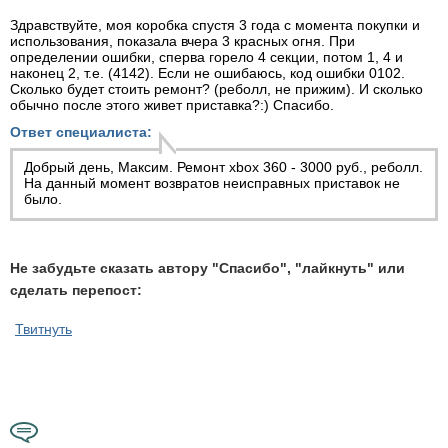
Здравствуйте, моя коробка спустя 3 года с момента покупки и
использования, показала вчера 3 красных огня. При
определении ошибки, сперва горело 4 секции, потом 1, 4 и
наконец 2, т.е. (4142). Если не ошибаюсь, код ошибки 0102.
Сколько будет стоить ремонт? (реболл, не прижим). И сколько
обычно после этого живет приставка?:) Спасибо.
Ответ специалиста:
Добрый день, Максим.
Ремонт xbox 360
- 3000 руб., реболл.
На данный момент возвратов неисправных приставок не
было.
Не забудьте сказать автору "Спасибо", "лайкнуть" или
сделать перепост:
Твитнуть