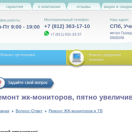
гарантия
о компании
отзывы
акции и скидк
Многоканальный телефон:
Наш адрес:
фик работы:
+7 (812) 363-17-10
СПб
,
Уч
-Пт 9:00 - 19:00
метро Гражд
+7 (911) 031-33-37
проезда
Ремонт оргтехники
Ремонт цифровой
техники
емонт жк-мониторов, пятно увеличи
авная
Вопрос-Ответ
Ремонт ЖК-мониторов и ТВ
гений спрашивает: