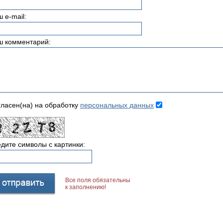
 e-mail:
ш комментарий:
ласен(на) на обработку
персональных данных
дите символы с картинки:
Все поля обязательны
к заполнению!