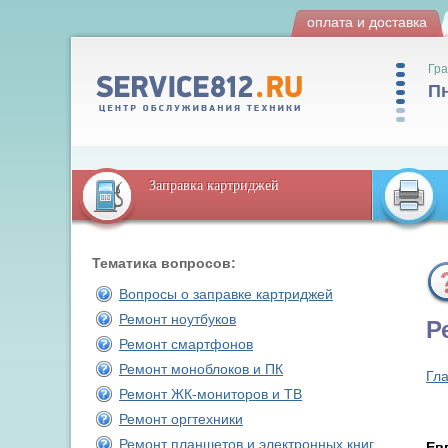
оплата и доставка
Гра
Пн
Заправка картриджей
Тематика вопросов:
Вопросы о заправке картриджей
Ремонт ноутбуков
Р
Ремонт смартфонов
Ремонт моноблоков и ПК
Гл
Ремонт ЖК-мониторов и ТВ
Ремонт оргтехники
Ремонт планшетов и электронных книг
Ев