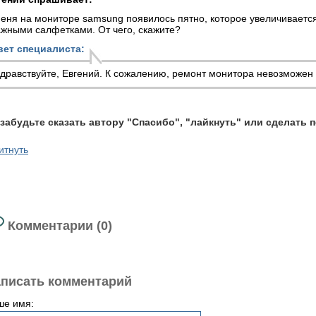
еня на мониторе samsung появилось пятно, которое увеличиваетс
жными салфетками. От чего, скажите?
вет специалиста:
дравствуйте, Евгений. К сожалению,
ремонт монитора
невозможен -
 забудьте сказать автору "Спасибо", "лайкнуть" или сделать 
итнуть
Комментарии (0)
писать комментарий
ше имя: