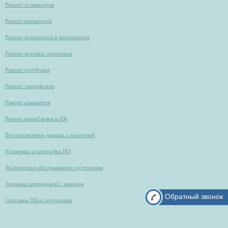
Ремонт телевизоров
Ремонт мониторов
Ремонт проекторов и кинотеатров
Ремонт игровых приставок
Ремонт ноутбуков
Ремонт смартфонов
Ремонт планшетов
Ремонт моноблоков и ПК
Восстановление данных с носителей
Установка и настройка ПО
Абонентское обслуживание оргтехники
Заправка картриджей с выездом
Обратный звонок
Списание ПК и оргтехники