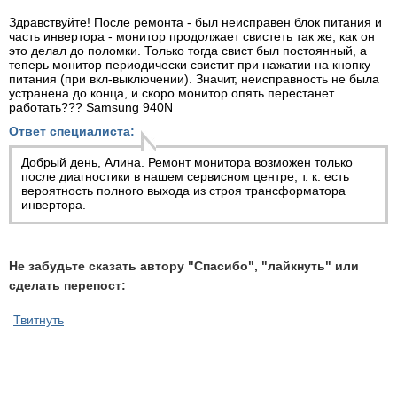
Здравствуйте! После ремонта - был неисправен блок питания и
часть инвертора - монитор продолжает свистеть так же, как он
это делал до поломки. Только тогда свист был постоянный, а
теперь монитор периодически свистит при нажатии на кнопку
питания (при вкл-выключении). Значит, неисправность не была
устранена до конца, и скоро монитор опять перестанет
работать??? Samsung 940N
Ответ специалиста:
Добрый день, Алина.
Ремонт монитора
возможен только
после диагностики в нашем сервисном центре, т. к. есть
вероятность полного выхода из строя трансформатора
инвертора.
Не забудьте сказать автору "Спасибо", "лайкнуть" или
сделать перепост:
Твитнуть