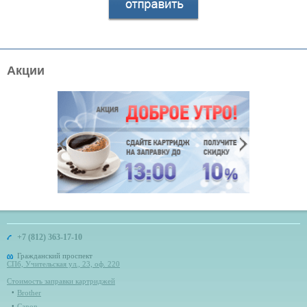
Акции
+7 (812) 363-17-10
Гражданский проспект
СПб, Учительская ул., 23, оф. 220
Стоимость заправки картриджей
Brother
Canon