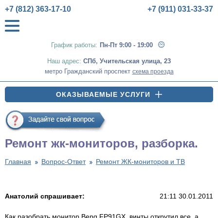
+7 (812) 363-17-10
+7 (911) 031-33-37
График работы:
Пн-Пт 9:00 - 19:00
Наш адрес:
СПб
,
Учительская улица, 23
метро Гражданский проспект
схема проезда
ОКАЗЫВАЕМЫЕ УСЛУГИ
Ремонт жк-мониторов, разборка.
Главная
Вопрос-Ответ
Ремонт ЖК-мониторов и ТВ
Анатолий спрашивает:
21:11 30.01.2011
Как разобрать монитор Benq FP91GX, винты открутил все, а