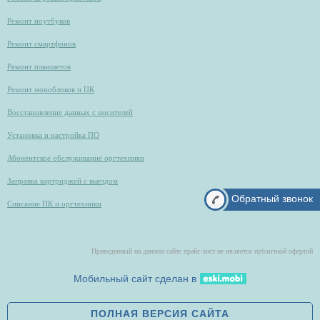
Ремонт ноутбуков
Ремонт смартфонов
Ремонт планшетов
Ремонт моноблоков и ПК
Восстановление данных с носителей
Установка и настройка ПО
Абонентское обслуживание оргтехники
Заправка картриджей с выездом
Обратный звонок
Списание ПК и оргтехники
Приведенный на данном сайте прайс-лист не является публичной офертой
Мобильный сайт сделан в
ПОЛНАЯ ВЕРСИЯ САЙТА