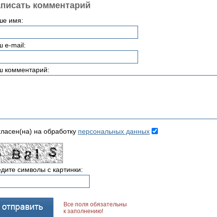
писать комментарий
ше имя:
 e-mail:
ш комментарий:
ласен(на) на обработку
персональных данных
дите символы с картинки:
Все поля обязательны
к заполнению!