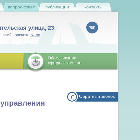
и
вопрос-ответ
публикации
контакты
ительская улица, 23
анский проспект
схема
Обслуживание
юридических лиц
Обратный звонок
 управления