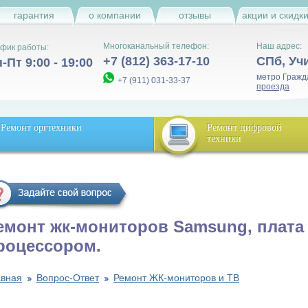
гарантия
о компании
отзывы
акции и скидк
Многоканальный телефон:
Наш адрес:
фик работы:
+7 (812) 363-17-10
СПб
,
Уч
-Пт 9:00 - 19:00
метро Гражд
+7 (911) 031-33-37
проезда
Ремонт оргтехники
Ремонт цифровой
техники
емонт жк-мониторов Samsung, плата
роцессором.
авная
Вопрос-Ответ
Ремонт ЖК-мониторов и ТВ