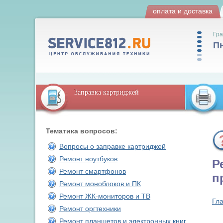
оплата и доставка
Гра
Пн
Заправка картриджей
Тематика вопросов:
Вопросы о заправке картриджей
Ремонт ноутбуков
Р
Ремонт смартфонов
п
Ремонт моноблоков и ПК
Ремонт ЖК-мониторов и ТВ
Гл
Ремонт оргтехники
Ремонт планшетов и электронных книг