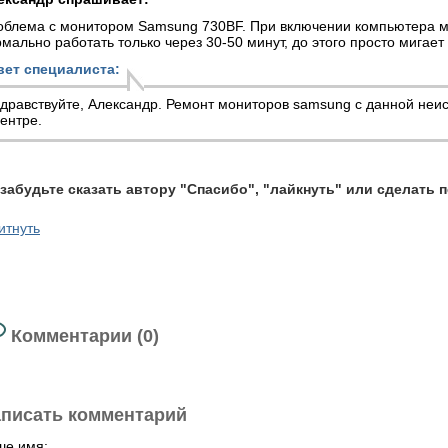
облема с монитором Samsung 730BF. При включении компьютера мо
мально работать только через 30-50 минут, до этого просто мигае
вет специалиста:
дравствуйте, Александр.
Ремонт мониторов samsung
с данной неис
ентре.
 забудьте сказать автору "Спасибо", "лайкнуть" или сделать 
итнуть
Комментарии (0)
писать комментарий
ше имя: