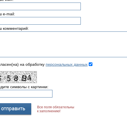
 e-mail:
ш комментарий:
ласен(на) на обработку
персональных данных
дите символы с картинки:
Все поля обязательны
к заполнению!