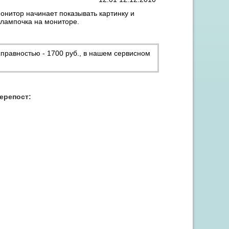
нитор начинает показывать картинку и
т лампочка на мониторе.
правностью - 1700 руб., в нашем сервисном
перепост: