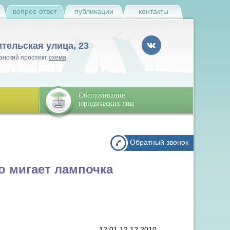
и
вопрос-ответ
публикации
контакты
ительская улица, 23
анский проспект
схема
Обслуживание
юридических лиц
Обратный звонок
о мигает лампочка
12:01 12.12.2010