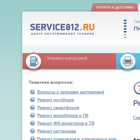
оплата и доставка
Гра
Пн
Заправка картриджей
Тематика вопросов:
Вопросы о заправке картриджей
Ремонт ноутбуков
Р
Ремонт смартфонов
Ремонт моноблоков и ПК
Гл
Ремонт ЖК-мониторов и ТВ
Ремонт оргтехники
Ремонт планшетов и электронных книг
Ал