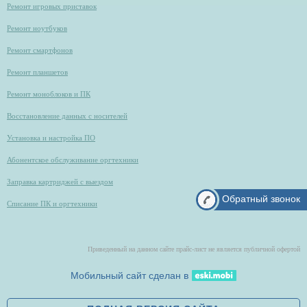
Ремонт игровых приставок
Ремонт ноутбуков
Ремонт смартфонов
Ремонт планшетов
Ремонт моноблоков и ПК
Восстановление данных с носителей
Установка и настройка ПО
Абонентское обслуживание оргтехники
Заправка картриджей с выездом
Обратный звонок
Списание ПК и оргтехники
Приведенный на данном сайте прайс-лист не является публичной офертой
Мобильный сайт сделан в