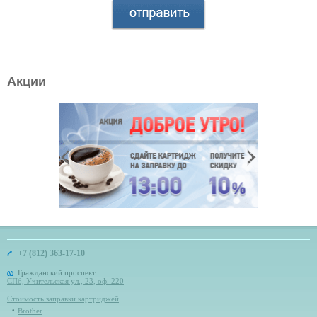
Акции
+7 (812) 363-17-10
Гражданский проспект
СПб, Учительская ул., 23, оф. 220
Стоимость заправки картриджей
Brother