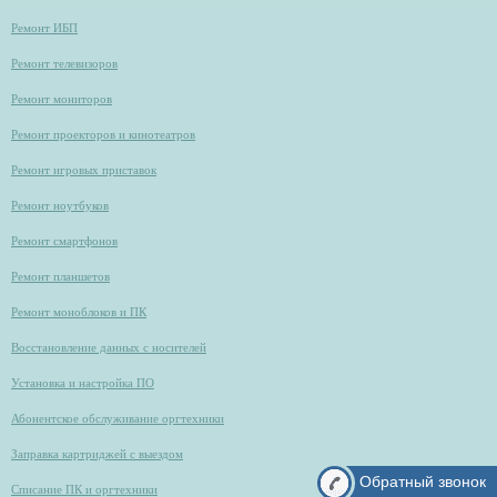
Ремонт ИБП
Ремонт телевизоров
Ремонт мониторов
Ремонт проекторов и кинотеатров
Ремонт игровых приставок
Ремонт ноутбуков
Ремонт смартфонов
Ремонт планшетов
Ремонт моноблоков и ПК
Восстановление данных с носителей
Установка и настройка ПО
Абонентское обслуживание оргтехники
Заправка картриджей с выездом
Обратный звонок
Списание ПК и оргтехники