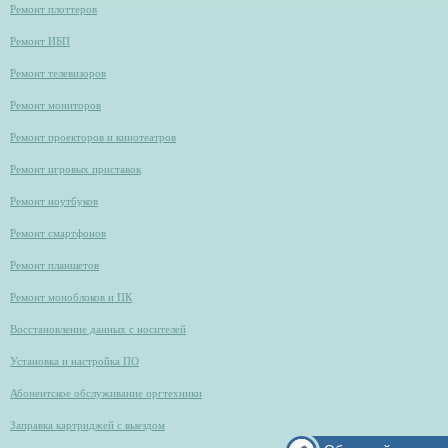
Ремонт плоттеров
Ремонт ИБП
Ремонт телевизоров
Ремонт мониторов
Ремонт проекторов и кинотеатров
Ремонт игровых приставок
Ремонт ноутбуков
Ремонт смартфонов
Ремонт планшетов
Ремонт моноблоков и ПК
Восстановление данных с носителей
Установка и настройка ПО
Абонентское обслуживание оргтехники
Заправка картриджей с выездом