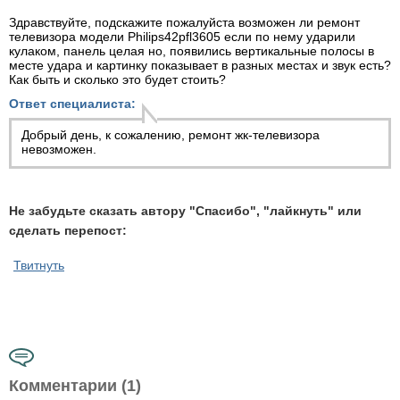
Здравствуйте, подскажите пожалуйста возможен ли ремонт
телевизора модели Philips42pfl3605 если по нему ударили
кулаком, панель целая но, появились вертикальные полосы в
месте удара и картинку показывает в разных местах и звук есть?
Как быть и сколько это будет стоить?
Ответ специалиста:
Добрый день, к сожалению,
ремонт жк-телевизора
невозможен.
Не забудьте сказать автору "Спасибо", "лайкнуть" или
сделать перепост:
Твитнуть
Комментарии (1)