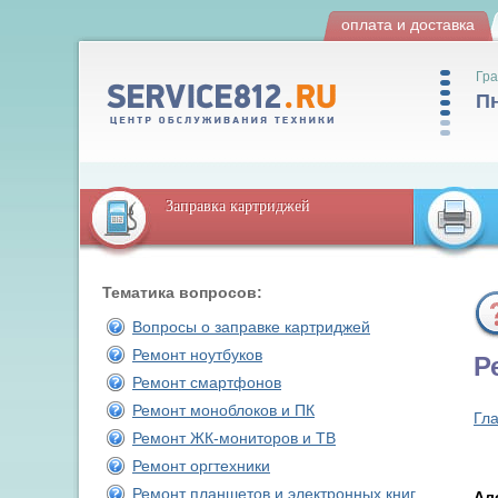
оплата и доставка
Гра
Пн
Заправка картриджей
Тематика вопросов:
Вопросы о заправке картриджей
Ремонт ноутбуков
Р
Ремонт смартфонов
Ремонт моноблоков и ПК
Гл
Ремонт ЖК-мониторов и ТВ
Ремонт оргтехники
Ремонт планшетов и электронных книг
Ал