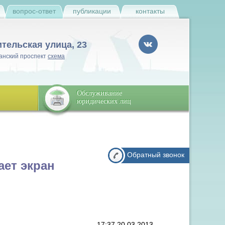
и
вопрос-ответ
публикации
контакты
ительская улица, 23
анский проспект
схема
Обслуживание
юридических лиц
Обратный звонок
ает экран
17:37 20.03.2013