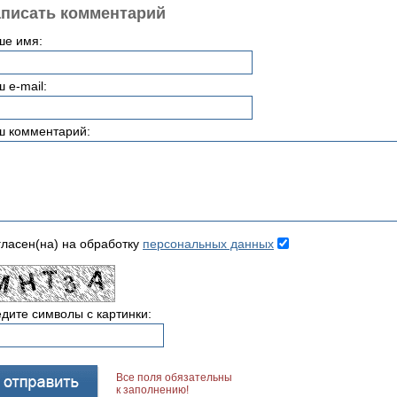
писать комментарий
ше имя:
 e-mail:
ш комментарий:
ласен(на) на обработку
персональных данных
дите символы с картинки:
Все поля обязательны
к заполнению!