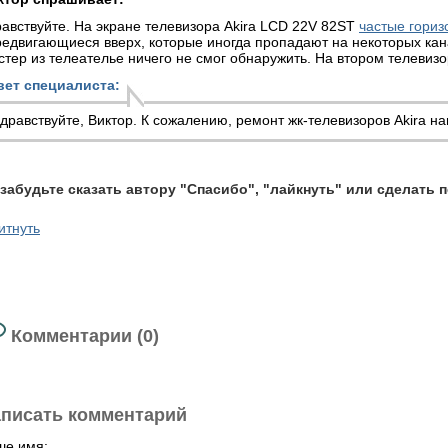
авствуйте. На экране телевизора Akira LCD 22V 82ST
частые гори
едвигающиеся вверх, которые иногда пропадают на некоторых кан
тер из телеателье ничего не смог обнаружить. На втором телевизо
вет специалиста:
дравствуйте, Виктор. К сожалению,
ремонт жк-телевизоров
Akira на
 забудьте сказать автору "Спасибо", "лайкнуть" или сделать 
итнуть
Комментарии (0)
писать комментарий
ше имя: