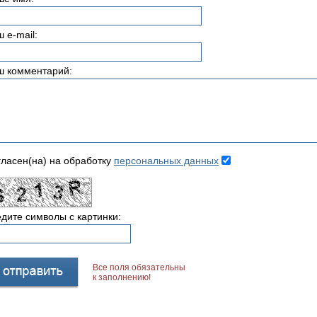
 e-mail:
ш комментарий:
ласен(на) на обработку
персональных данных
дите символы с картинки:
Все поля обязательны
к заполнению!