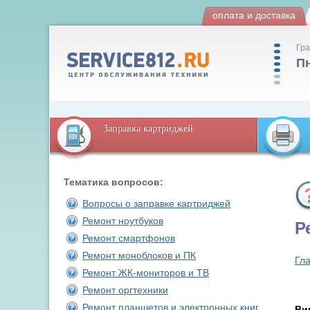
оплата и доставка
Гра
Пн
Заправка картриджей
Тематика вопросов:
Вопросы о заправке картриджей
Ремонт ноутбуков
Р
Ремонт смартфонов
Ремонт моноблоков и ПК
Гл
Ремонт ЖК-мониторов и ТВ
Ремонт оргтехники
Ремонт планшетов и электронных книг
Ви