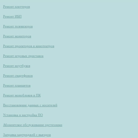
Ремонт плоттеров
Ремонт ИБП
Ремонт телевизоров
Ремонт мониторов
Ремонт проекторов и кинотеатров
Ремонт игровых приставок
Ремонт ноутбуков
Ремонт смартфонов
Ремонт планшетов
Ремонт моноблоков и ПК
Восстановление данных с носителей
Установка и настройка ПО
Абонентское обслуживание оргтехники
Заправка картриджей с выездом