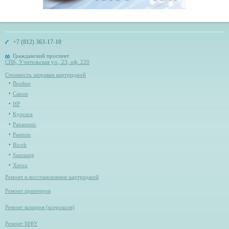
+7 (812) 363-17-10
Гражданский проспект
СПб, Учительская ул., 23, оф. 220
Стоимость заправки картриджей
Brother
Canon
HP
Kyocera
Panasonic
Pantum
Ricoh
Samsung
Xerox
Ремонт и восстановление картриджей
Ремонт принтеров
Ремонт копиров (ксероксов)
Ремонт МФУ